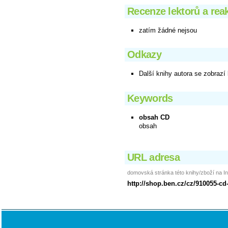
Recenze lektorů a rea
zatím žádné nejsou
Odkazy
Další knihy autora se zobrazí
Keywords
obsah CD
obsah
URL adresa
domovská stránka této knihy/zboží na In
http://shop.ben.cz/cz/910055-c