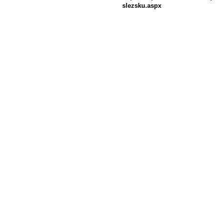
slezsku.aspx