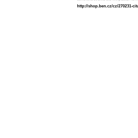
http://shop.ben.cz/cz/270231-cit