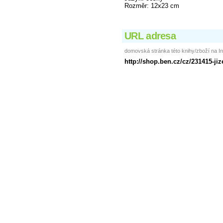
Rozměr: 12x23 cm
URL adresa
domovská stránka této knihy/zboží na In
http://shop.ben.cz/cz/231415-jiz