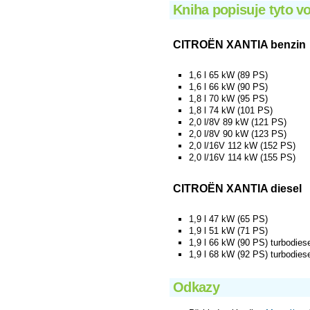
Kniha popisuje tyto v
CITROËN XANTIA benzin
1,6 l 65 kW (89 PS)
1,6 l 66 kW (90 PS)
1,8 l 70 kW (95 PS)
1,8 l 74 kW (101 PS)
2,0 l/8V 89 kW (121 PS)
2,0 l/8V 90 kW (123 PS)
2,0 l/16V 112 kW (152 PS)
2,0 l/16V 114 kW (155 PS)
CITROËN XANTIA diesel
1,9 l 47 kW (65 PS)
1,9 l 51 kW (71 PS)
1,9 l 66 kW (90 PS) turbodies
1,9 l 68 kW (92 PS) turbodies
Odkazy